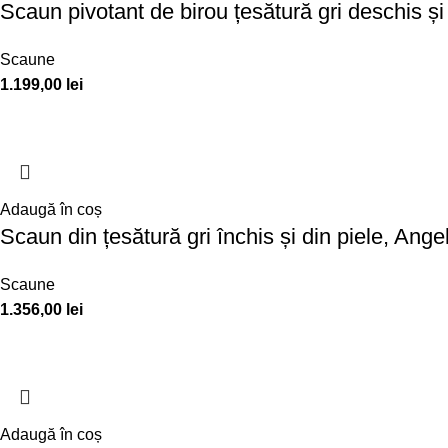
Scaun pivotant de birou țesătură gri deschis ș
Scaune
1.199,00
lei
Adaugă în coș
Scaun din țesătură gri închis și din piele, Ang
Scaune
1.356,00
lei
Adaugă în coș