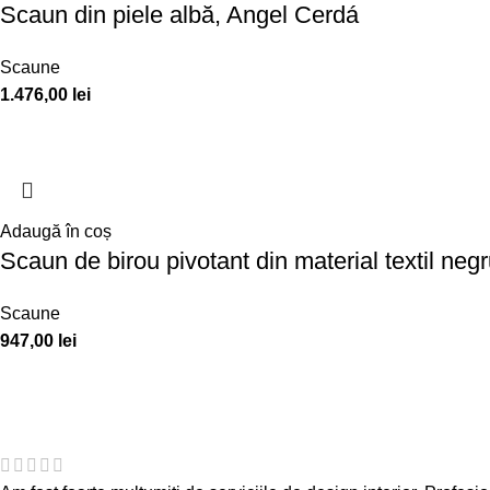
Scaun din piele albă, Angel Cerdá
Scaune
1.476,00
lei
Adaugă în coș
Scaun de birou pivotant din material textil neg
Scaune
947,00
lei