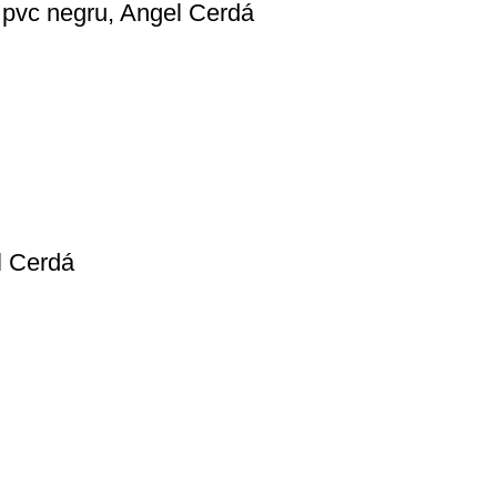
i pvc negru, Angel Cerdá
el Cerdá