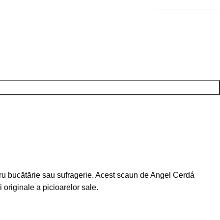
ntru bucătărie sau sufragerie. Acest scaun de Angel Cerdá
ii originale a picioarelor sale.