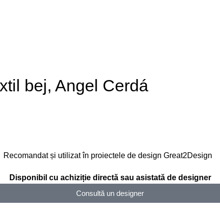
xtil bej, Angel Cerdá
Recomandat și utilizat în proiectele de design Great2Design
Disponibil cu achiziție directă sau asistată de designer
Consultă un designer