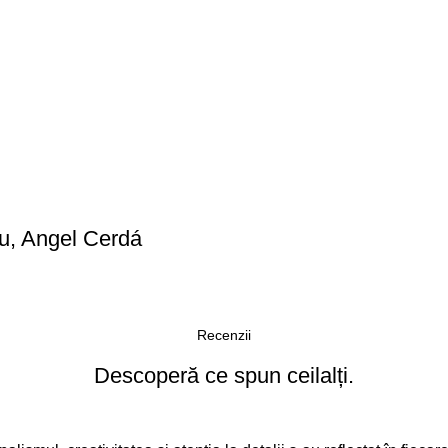
ru, Angel Cerdá
Recenzii
Descoperă ce spun ceilalți.