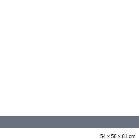
54 × 58 × 81 cm