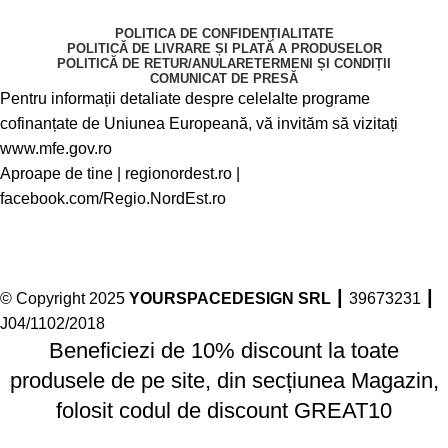
POLITICA DE CONFIDENȚIALITATE
POLITICĂ DE LIVRARE ȘI PLATĂ A PRODUSELOR
POLITICĂ DE RETUR/ANULARE
TERMENI ȘI CONDIȚII
COMUNICAT DE PRESĂ
Pentru informații detaliate despre celelalte programe
cofinanțate de Uniunea Europeană, vă invităm să vizitați
www.mfe.gov.ro
Aproape de tine |
regionordest.ro
|
facebook.com/Regio.NordEst.ro
© Copyright 2025
YOURSPACEDESIGN SRL
┃ 39673231 ┃
J04/1102/2018
Beneficiezi de 10% discount la toate
produsele de pe site, din secțiunea Magazin,
folosit codul de discount GREAT10