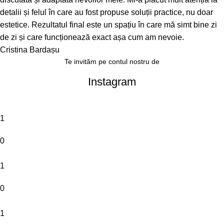
detalii și felul în care au fost propuse soluții practice, nu doar
estetice. Rezultatul final este un spațiu în care mă simt bine zi
de zi și care funcționează exact așa cum am nevoie.
Cristina Bardașu
Te invităm pe contul nostru de
Instagram
1
0
1
0
1