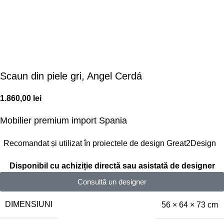
Scaun din piele gri, Angel Cerdá
1.860,00
lei
Mobilier premium
import Spania
Recomandat și utilizat în proiectele de design Great2Design
Disponibil cu achiziție directă sau asistată de designer
Consultă un designer
DIMENSIUNI
56 × 64 × 73 cm