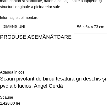
mare confort și stabilitate, datorită calității înalte a tapițeriei și
structurii originale a picioarelor sale.
Informații suplimentare
DIMENSIUNI
56 × 64 × 73 cm
PRODUSE ASEMĂNĂTOARE
Adaugă în coș
Scaun pivotant de birou țesătură gri deschis și
pvc alb lucios, Angel Cerdá
Scaune
1.428,00
lei