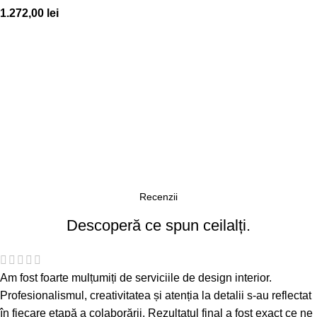
1.272,00
lei
Recenzii
Descoperă ce spun ceilalți.
Am fost foarte mulțumiți de serviciile de design interior.
Profesionalismul, creativitatea și atenția la detalii s-au reflectat
în fiecare etapă a colaborării. Rezultatul final a fost exact ce ne