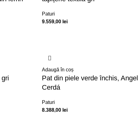
Paturi
9.559,00
lei
Adaugă în coș
 gri
Pat din piele verde închis, Angel
Cerdá
Paturi
8.388,00
lei