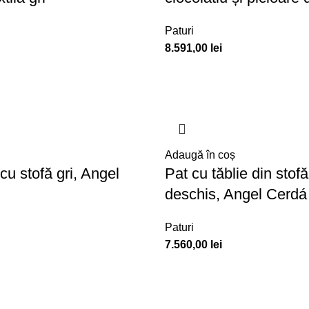
Paturi
8.591,00
lei
Adaugă în coș
 cu stofă gri, Angel
Pat cu tăblie din stofă
deschis, Angel Cerdá
Paturi
7.560,00
lei