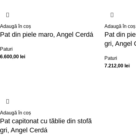
Adaugă în coș
Adaugă în coș
Pat din piele maro, Angel Cerdá
Pat din pi
gri, Angel
Paturi
6.600,00
lei
Paturi
7.212,00
lei
Adaugă în coș
Pat capitonat cu tăblie din stofă
gri, Angel Cerdá