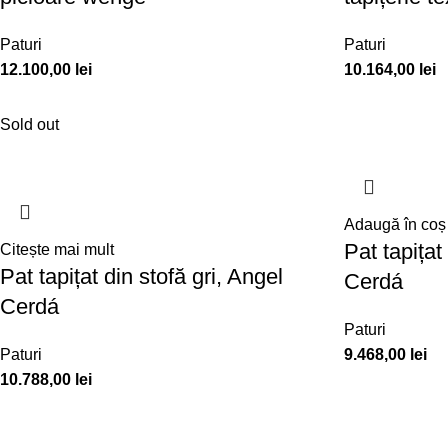
Paturi
Paturi
12.100,00
lei
10.164,00
lei
Sold out
Adaugă în coș
Pat tapițat
Citește mai mult
Pat tapițat din stofă gri, Angel
Cerdá
Cerdá
Paturi
Paturi
9.468,00
lei
10.788,00
lei