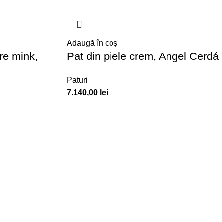
Adaugă în coș
re mink,
Pat din piele crem, Angel Cerdá
Paturi
7.140,00
lei