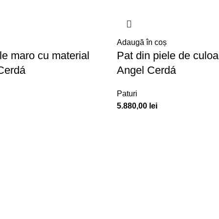
Adaugă în coș
ele maro cu material
Pat din piele de culoa
 Cerdá
Angel Cerdá
Paturi
5.880,00
lei