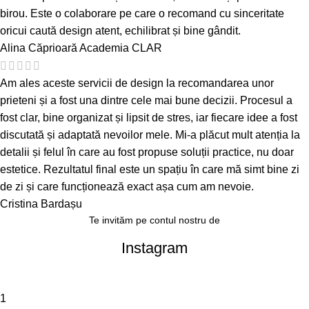
birou. Este o colaborare pe care o recomand cu sinceritate
oricui caută design atent, echilibrat și bine gândit.
Alina Căprioară
Academia CLAR
Am ales aceste servicii de design la recomandarea unor
prieteni și a fost una dintre cele mai bune decizii. Procesul a
fost clar, bine organizat și lipsit de stres, iar fiecare idee a fost
discutată și adaptată nevoilor mele. Mi-a plăcut mult atenția la
detalii și felul în care au fost propuse soluții practice, nu doar
estetice. Rezultatul final este un spațiu în care mă simt bine zi
de zi și care funcționează exact așa cum am nevoie.
Cristina Bardașu
Te invităm pe contul nostru de
Instagram
1