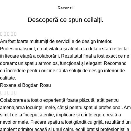
Recenzii
Descoperă ce spun ceilalți.
Am fost foarte mulțumiți de serviciile de design interior.
Profesionalismul, creativitatea și atenția la detalii s-au reflectat
în fiecare etapă a colaborării. Rezultatul final a fost exact ce ne
doream: un spațiu armonios, funcțional și elegant. Recomand
cu încredere pentru oricine caută soluții de design interior de
calitate.
Roxana si Bogdan Roșu
Colaborarea a fost o experiență foarte plăcută, atât pentru
amenajarea locuinței mele, cât și pentru spațiul profesional. Am
simțit de la început atenție, implicare și o înțelegere reală a
nevoilor mele. Fiecare spațiu a fost gândit cu grijă, rezultând un
ambient primitor acasă și unul calm, echilibrat și profesionist la