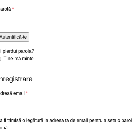
arolă
*
Autentifică-te
i pierdut parola?
Ține-mă minte
nregistrare
dresă email
*
a fi trimisă o legătură la adresa ta de email pentru a seta o paro
ouă.