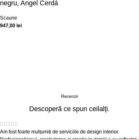
negru, Angel Cerdá
Scaune
947,00
lei
Recenzii
Descoperă ce spun ceilalți.
Am fost foarte mulțumiți de serviciile de design interior.