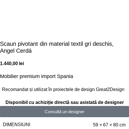
Scaun pivotant din material textil gri deschis,
Angel Cerdá
1.440,00
lei
Mobilier premium
import Spania
Recomandat și utilizat în proiectele de design Great2Design
Disponibil cu achiziție directă sau asistată de designer
Consultă un designer
DIMENSIUNI
59 × 67 × 80 cm