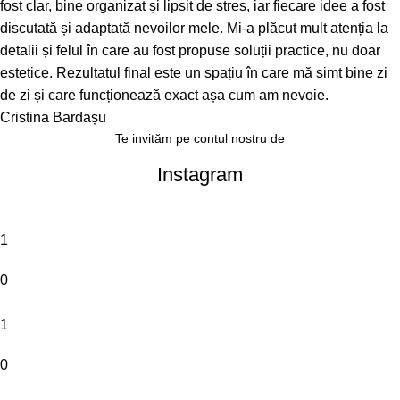
fost clar, bine organizat și lipsit de stres, iar fiecare idee a fost
discutată și adaptată nevoilor mele. Mi-a plăcut mult atenția la
detalii și felul în care au fost propuse soluții practice, nu doar
estetice. Rezultatul final este un spațiu în care mă simt bine zi
de zi și care funcționează exact așa cum am nevoie.
Cristina Bardașu
Te invităm pe contul nostru de
Instagram
1
0
1
0