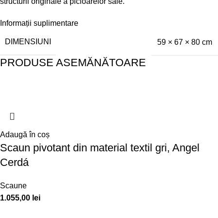
structurii originale a picioarelor sale.
Informații suplimentare
DIMENSIUNI
59 × 67 × 80 cm
PRODUSE ASEMĂNĂTOARE
Adaugă în coș
Scaun pivotant din material textil gri, Angel
Cerdá
Scaune
1.055,00
lei