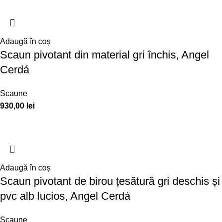
Adaugă în coș
Scaun pivotant din material gri închis, Angel
Cerdá
Scaune
930,00
lei
Adaugă în coș
Scaun pivotant de birou țesătură gri deschis și
pvc alb lucios, Angel Cerdá
Scaune