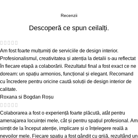
Recenzii
Descoperă ce spun ceilalți.
Am fost foarte mulțumiți de serviciile de design interior.
Profesionalismul, creativitatea și atenția la detalii s-au reflectat
în fiecare etapă a colaborării. Rezultatul final a fost exact ce ne
doream: un spațiu armonios, funcțional și elegant. Recomand
cu încredere pentru oricine caută soluții de design interior de
calitate.
Roxana si Bogdan Roșu
Colaborarea a fost o experiență foarte plăcută, atât pentru
amenajarea locuinței mele, cât și pentru spațiul profesional. Am
simțit de la început atenție, implicare și o înțelegere reală a
nevoilor mele. Fiecare spațiu a fost gândit cu grijă, rezultând un