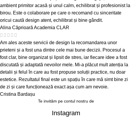
ambient primitor acasă și unul calm, echilibrat și profesionist la
birou. Este o colaborare pe care o recomand cu sinceritate
oricui caută design atent, echilibrat și bine gândit.
Alina Căprioară
Academia CLAR
Am ales aceste servicii de design la recomandarea unor
prieteni și a fost una dintre cele mai bune decizii. Procesul a
fost clar, bine organizat și lipsit de stres, iar fiecare idee a fost
discutată și adaptată nevoilor mele. Mi-a plăcut mult atenția la
detalii și felul în care au fost propuse soluții practice, nu doar
estetice. Rezultatul final este un spațiu în care mă simt bine zi
de zi și care funcționează exact așa cum am nevoie.
Cristina Bardașu
Te invităm pe contul nostru de
Instagram