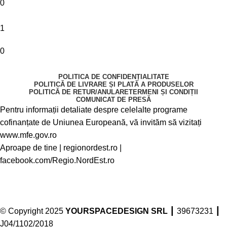
0
1
0
POLITICA DE CONFIDENȚIALITATE
POLITICĂ DE LIVRARE ȘI PLATĂ A PRODUSELOR
POLITICĂ DE RETUR/ANULARE
TERMENI ȘI CONDIȚII
COMUNICAT DE PRESĂ
Pentru informații detaliate despre celelalte programe
cofinanțate de Uniunea Europeană, vă invităm să vizitați
www.mfe.gov.ro
Aproape de tine |
regionordest.ro
|
facebook.com/Regio.NordEst.ro
© Copyright 2025
YOURSPACEDESIGN SRL
┃ 39673231 ┃
J04/1102/2018