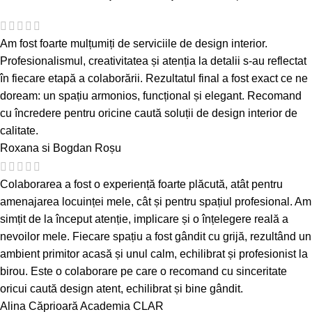
Am fost foarte mulțumiți de serviciile de design interior.
Profesionalismul, creativitatea și atenția la detalii s-au reflectat
în fiecare etapă a colaborării. Rezultatul final a fost exact ce ne
doream: un spațiu armonios, funcțional și elegant. Recomand
cu încredere pentru oricine caută soluții de design interior de
calitate.
Roxana si Bogdan Roșu
Colaborarea a fost o experiență foarte plăcută, atât pentru
amenajarea locuinței mele, cât și pentru spațiul profesional. Am
simțit de la început atenție, implicare și o înțelegere reală a
nevoilor mele. Fiecare spațiu a fost gândit cu grijă, rezultând un
ambient primitor acasă și unul calm, echilibrat și profesionist la
birou. Este o colaborare pe care o recomand cu sinceritate
oricui caută design atent, echilibrat și bine gândit.
Alina Căprioară
Academia CLAR