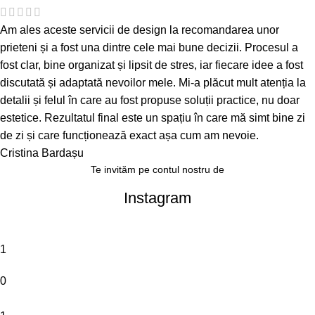
Am ales aceste servicii de design la recomandarea unor
prieteni și a fost una dintre cele mai bune decizii. Procesul a
fost clar, bine organizat și lipsit de stres, iar fiecare idee a fost
discutată și adaptată nevoilor mele. Mi-a plăcut mult atenția la
detalii și felul în care au fost propuse soluții practice, nu doar
estetice. Rezultatul final este un spațiu în care mă simt bine zi
de zi și care funcționează exact așa cum am nevoie.
Cristina Bardașu
Te invităm pe contul nostru de
Instagram
1
0