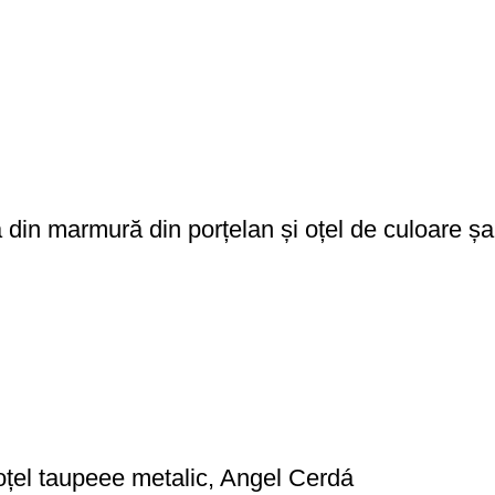
ă din marmură din porțelan și oțel de culoare 
oțel taupeee metalic, Angel Cerdá