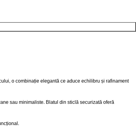
cului, o combinație elegantă ce aduce echilibru și rafinament
ane sau minimaliste. Blatul din sticlă securizată oferă
uncțional.