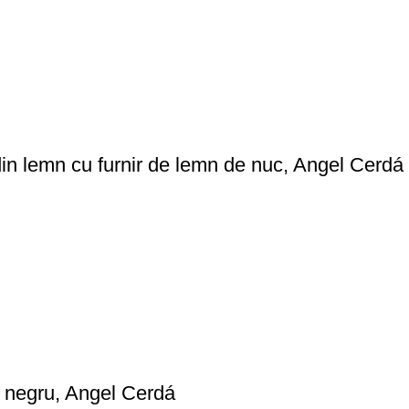
 din lemn cu furnir de lemn de nuc, Angel Cerdá
l negru, Angel Cerdá