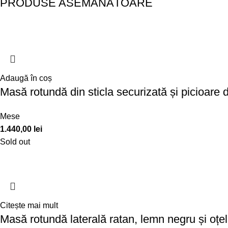
PRODUSE ASEMĂNĂTOARE
Adaugă în coș
Masă rotundă din sticla securizată și picioare
Mese
1.440,00
lei
Sold out
Citește mai mult
Masă rotundă laterală ratan, lemn negru și oțe