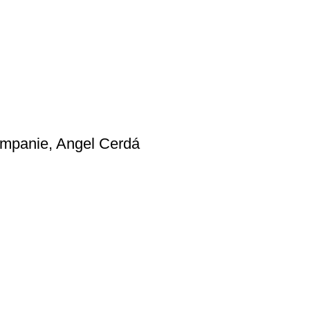
șampanie, Angel Cerdá