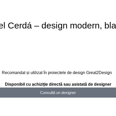
 Cerdá – design modern, blat 
Recomandat și utilizat în proiectele de design Great2Design
Disponibil cu achiziție directă sau asistată de designer
Consultă un designer