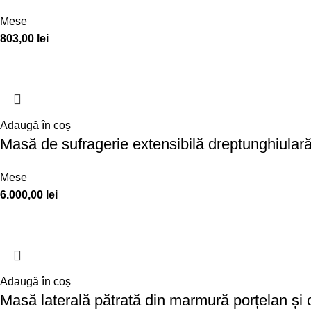
Mese
803,00
lei
Adaugă în coș
Masă de sufragerie extensibilă dreptunghiular
Mese
6.000,00
lei
Adaugă în coș
Masă laterală pătrată din marmură porțelan și 