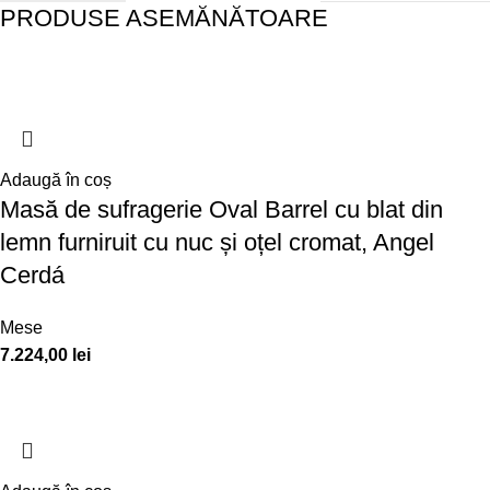
PRODUSE ASEMĂNĂTOARE
Adaugă în coș
Masă de sufragerie Oval Barrel cu blat din
lemn furniruit cu nuc și oțel cromat, Angel
Cerdá
Mese
7.224,00
lei