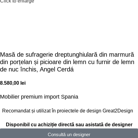
Click to enlarge
Masă de sufragerie dreptunghiulară din marmură
din porțelan și picioare din lemn cu furnir de lemn
de nuc închis, Angel Cerdá
8.580,00
lei
Mobilier premium
import Spania
Recomandat și utilizat în proiectele de design Great2Design
Disponibil cu achiziție directă sau asistată de designer
Consultă un designer