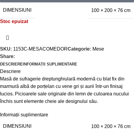
DIMENSIUNI
100 × 200 × 76 cm
Stoc epuizat
SKU:
1153C-MESACOMEDOR
Categorie:
Mese
Share:
DESCRIERE
INFORMAȚII SUPLIMENTARE
Descriere
Masă de sufragerie dreptunghiulară modernă cu blat fix din
marmură albă de porțelan cu vene gri și aurii într-un finisaj
lucios. Picioarele sale originale din lemn de culoarea nucului
închis sunt elemente cheie ale designului său.
Informații suplimentare
DIMENSIUNI
100 × 200 × 76 cm