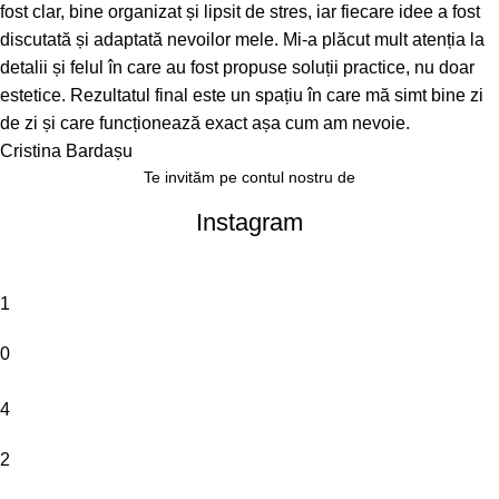
fost clar, bine organizat și lipsit de stres, iar fiecare idee a fost
discutată și adaptată nevoilor mele. Mi-a plăcut mult atenția la
detalii și felul în care au fost propuse soluții practice, nu doar
estetice. Rezultatul final este un spațiu în care mă simt bine zi
de zi și care funcționează exact așa cum am nevoie.
Cristina Bardașu
Te invităm pe contul nostru de
Instagram
1
0
4
2