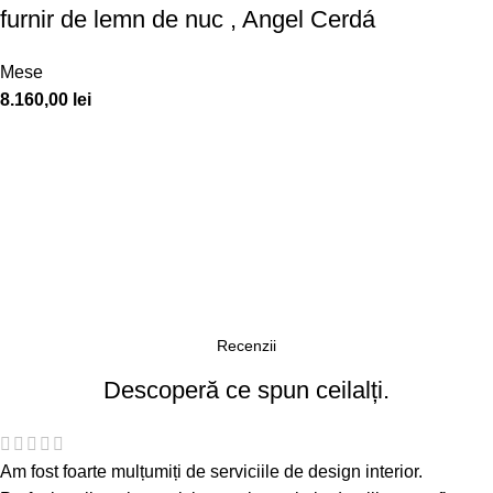
furnir de lemn de nuc , Angel Cerdá
Mese
8.160,00
lei
Recenzii
Descoperă ce spun ceilalți.
Am fost foarte mulțumiți de serviciile de design interior.