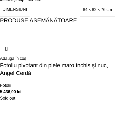
DIMENSIUNI
84 × 82 × 76 cm
PRODUSE ASEMĂNĂTOARE
Adaugă în coș
Fotoliu pivotant din piele maro închis și nuc,
Angel Cerdá
Fotolii
5.436,00
lei
Sold out