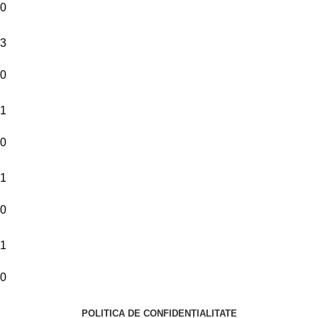
0
3
0
1
0
1
0
1
0
POLITICA DE CONFIDENȚIALITATE