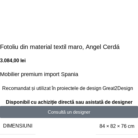
Fotoliu din material textil maro, Angel Cerdá
3.084,00
lei
Mobilier premium
import Spania
Recomandat și utilizat în proiectele de design Great2Design
Disponibil cu achiziție directă sau asistată de designer
Consultă un designer
DIMENSIUNI
84 × 82 × 76 cm