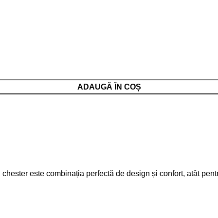
ADAUGĂ ÎN COȘ
chester este combinația perfectă de design și confort, atât pentru 