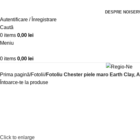
DESPRE NOI
SERV
Autentificare / Înregistrare
Caută
0
items
0,00
lei
Meniu
0
items
0,00
lei
Prima pagină
Fotolii
Fotoliu Chester piele maro Earth Clay, 
Întoarce-te la produse
Click to enlarge