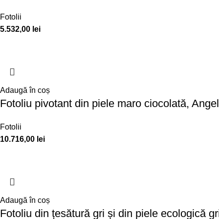
Fotolii
5.532,00
lei
Adaugă în coș
Fotoliu pivotant din piele maro ciocolată, Ange
Fotolii
10.716,00
lei
Adaugă în coș
Fotoliu din țesătură gri și din piele ecologică g