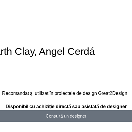
rth Clay, Angel Cerdá
Recomandat și utilizat în proiectele de design Great2Design
Disponibil cu achiziție directă sau asistată de designer
Consultă un designer