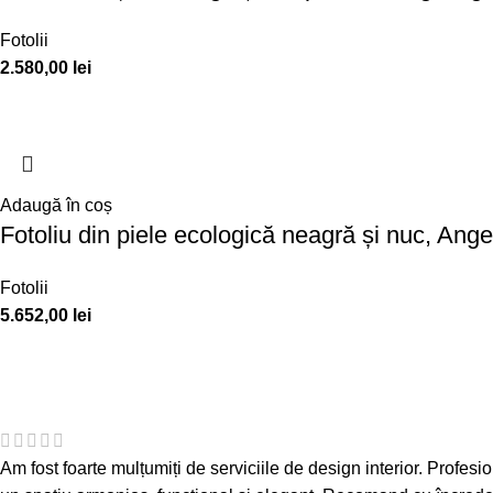
Fotolii
2.580,00
lei
Adaugă în coș
Fotoliu din piele ecologică neagră și nuc, Ang
Fotolii
5.652,00
lei
Am fost foarte mulțumiți de serviciile de design interior. Profesion