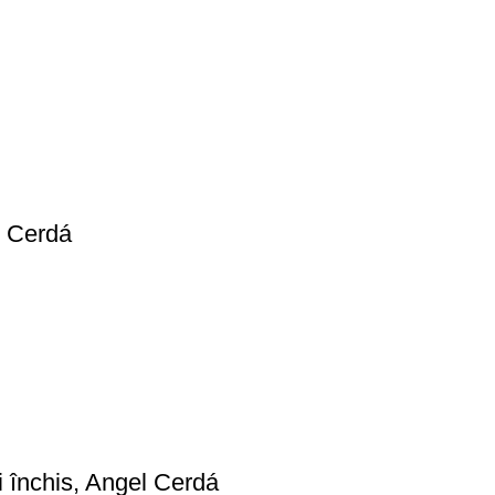
l Cerdá
ri închis, Angel Cerdá