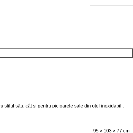
stilul său, cât și pentru picioarele sale din oțel inoxidabil .
95 × 103 × 77 cm