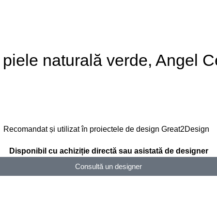
piele naturală verde, Angel 
Recomandat și utilizat în proiectele de design Great2Design
Disponibil cu achiziție directă sau asistată de designer
Consultă un designer