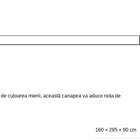
emn de culoarea mierii, această canapea va aduce nota de
160 × 295 × 90 cm