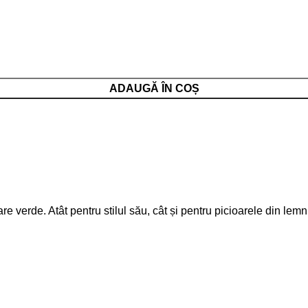
ADAUGĂ ÎN COȘ
re verde. Atât pentru stilul său, cât și pentru picioarele din l