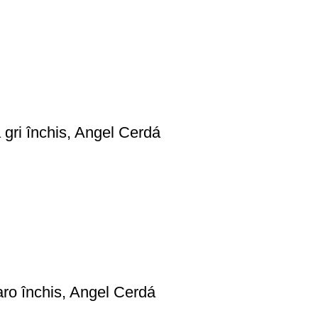
 gri închis, Angel Cerdá
aro închis, Angel Cerdá