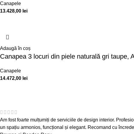
Canapele
13.428,00
lei
Adaugă în coș
Canapea 3 locuri din piele naturală gri taupe,
Canapele
14.472,00
lei
Am fost foarte mulțumiți de serviciile de design interior. Profesion
un spațiu armonios, funcțional și elegant. Recomand cu încredere 