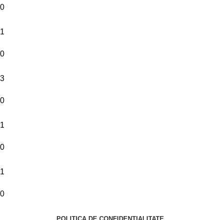
0
1
0
3
0
1
0
1
0
POLITICA DE CONFIDENȚIALITATE