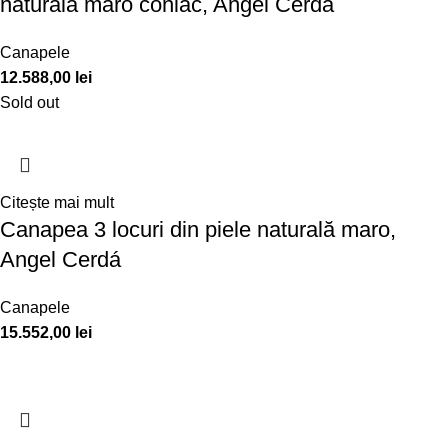
naturală maro coniac, Angel Cerdá
Canapele
12.588,00
lei
Sold out
Citește mai mult
Canapea 3 locuri din piele naturală maro,
Angel Cerdá
Canapele
15.552,00
lei