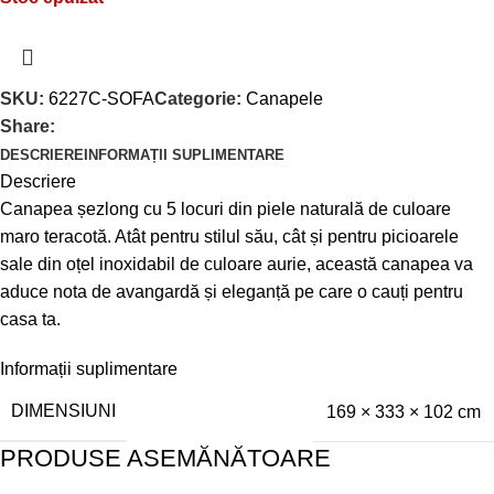
SKU:
6227C-SOFA
Categorie:
Canapele
Share:
DESCRIERE
INFORMAȚII SUPLIMENTARE
Descriere
Canapea șezlong cu 5 locuri din piele naturală de culoare
maro teracotă. Atât pentru stilul său, cât și pentru picioarele
sale din oțel inoxidabil de culoare aurie, această canapea va
aduce nota de avangardă și eleganță pe care o cauți pentru
casa ta.
Informații suplimentare
DIMENSIUNI
169 × 333 × 102 cm
PRODUSE ASEMĂNĂTOARE