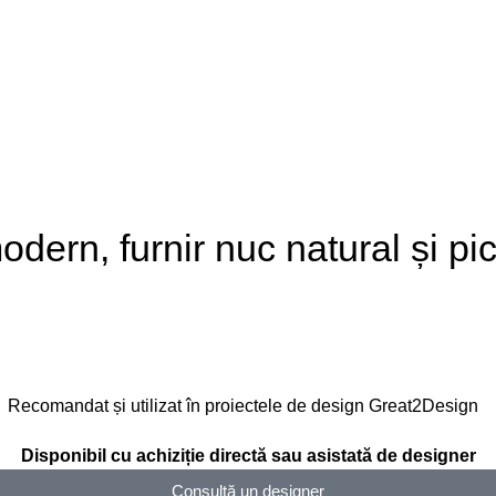
dern, furnir nuc natural și pi
Recomandat și utilizat în proiectele de design Great2Design
Disponibil cu achiziție directă sau asistată de designer
Consultă un designer