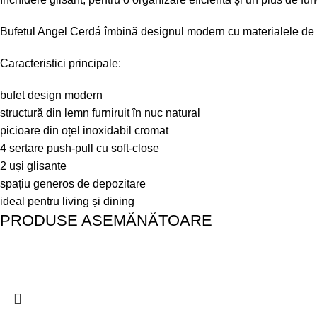
Bufetul Angel Cerdá îmbină designul modern cu materialele de cali
Caracteristici principale:
bufet design modern
structură din lemn furniruit în nuc natural
picioare din oțel inoxidabil cromat
4 sertare push-pull cu soft-close
2 uși glisante
spațiu generos de depozitare
ideal pentru living și dining
PRODUSE ASEMĂNĂTOARE