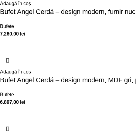
Adaugă în coș
Bufet Angel Cerdá – design modern, furnir nuc n
Bufete
7.260,00
lei
Adaugă în coș
Bufet Angel Cerdá – design modern, MDF gri, pi
Bufete
6.897,00
lei