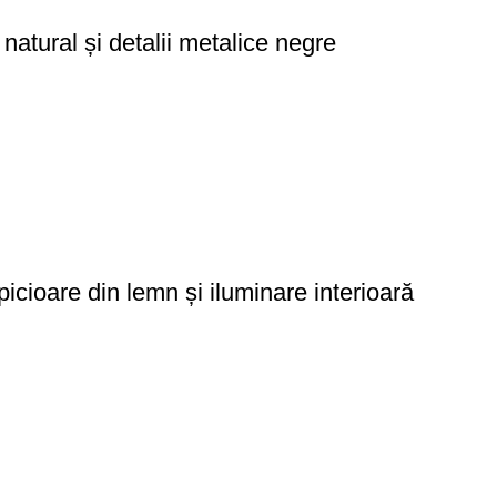
atural și detalii metalice negre
cioare din lemn și iluminare interioară