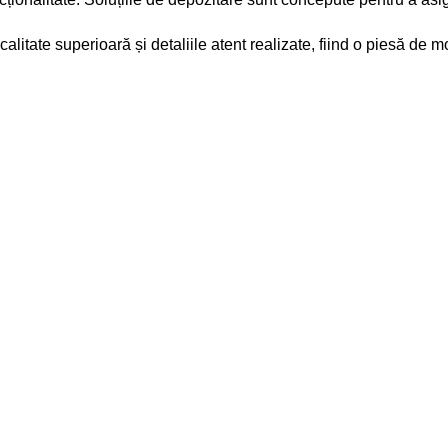
tate superioară și detaliile atent realizate, fiind o piesă de mob