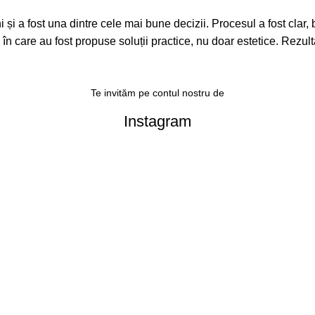
a fost una dintre cele mai bune decizii. Procesul a fost clar, bine
l în care au fost propuse soluții practice, nu doar estetice. Rezult
Te invităm pe contul nostru de
Instagram