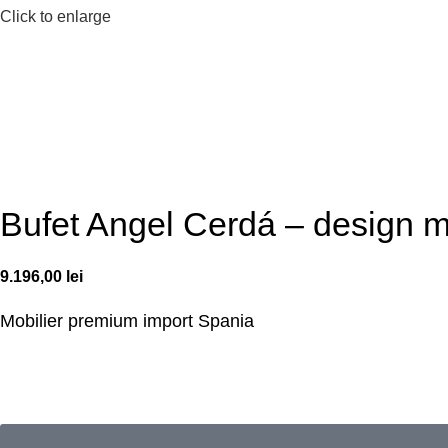
Click to enlarge
Bufet Angel Cerdá – design mo
9.196,00
lei
Mobilier premium
import Spania