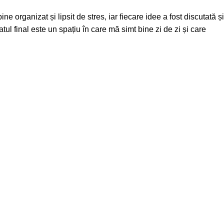
 organizat și lipsit de stres, iar fiecare idee a fost discutată și
atul final este un spațiu în care mă simt bine zi de zi și care