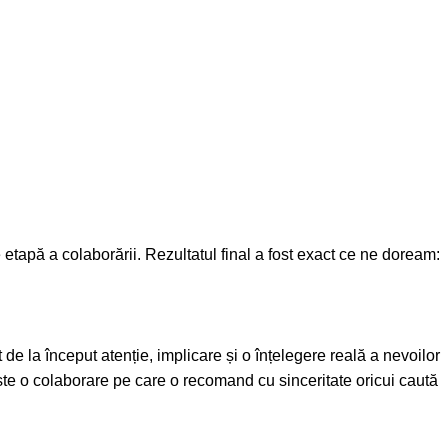
re etapă a colaborării. Rezultatul final a fost exact ce ne doream:
de la început atenție, implicare și o înțelegere reală a nevoilor
 Este o colaborare pe care o recomand cu sinceritate oricui caută