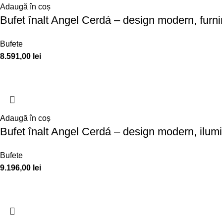
Adaugă în coș
Bufet înalt Angel Cerdá – design modern, furnir
Bufete
8.591,00
lei
Adaugă în coș
Bufet înalt Angel Cerdá – design modern, ilumi
Bufete
9.196,00
lei