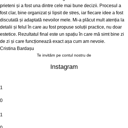
prieteni și a fost una dintre cele mai bune decizii. Procesul a
fost clar, bine organizat și lipsit de stres, iar fiecare idee a fost
discutată și adaptată nevoilor mele. Mi-a plăcut mult atenția la
detalii și felul în care au fost propuse soluții practice, nu doar
estetice. Rezultatul final este un spațiu în care mă simt bine zi
de zi și care funcționează exact așa cum am nevoie.
Cristina Bardașu
Te invităm pe contul nostru de
Instagram
1
0
1
0