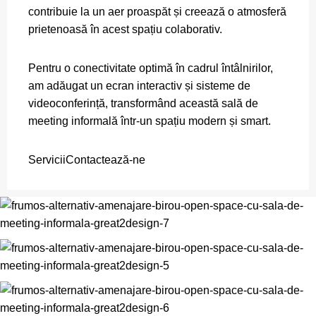
contribuie la un aer proaspăt și creează o atmosferă
prietenoasă în acest spațiu colaborativ.
Pentru o conectivitate optimă în cadrul întâlnirilor,
am adăugat un ecran interactiv și sisteme de
videoconferință, transformând această sală de
meeting informală într-un spațiu modern și smart.
Servicii
Contactează-ne