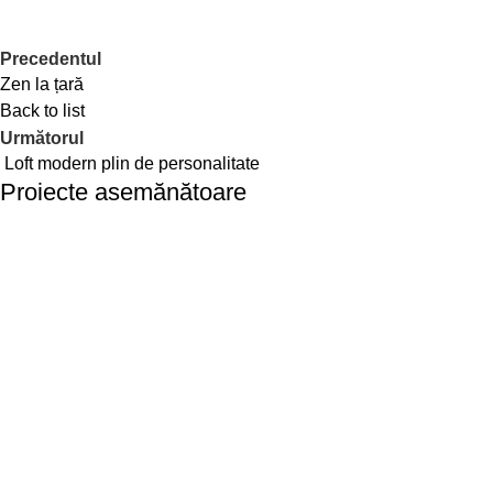
Precedentul
Zen la țară
Back to list
Următorul
Loft modern plin de personalitate
Proiecte asemănătoare
Birouri
Confort și echilibru