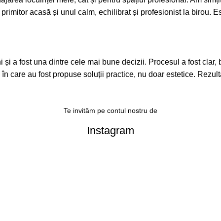
 primitor acasă și unul calm, echilibrat și profesionist la birou.
a fost una dintre cele mai bune decizii. Procesul a fost clar, bine
l în care au fost propuse soluții practice, nu doar estetice. Rezult
Te invităm pe contul nostru de
Instagram