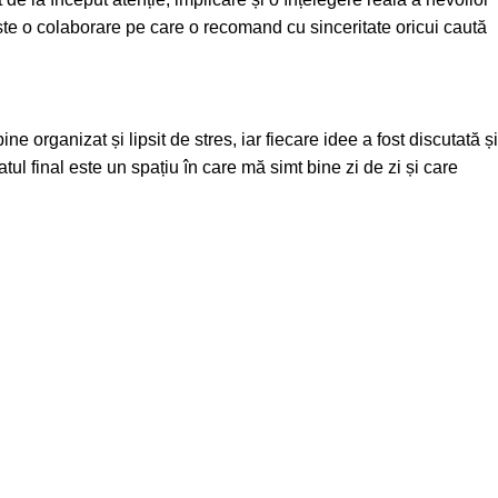
 Este o colaborare pe care o recomand cu sinceritate oricui caută
 organizat și lipsit de stres, iar fiecare idee a fost discutată și
atul final este un spațiu în care mă simt bine zi de zi și care