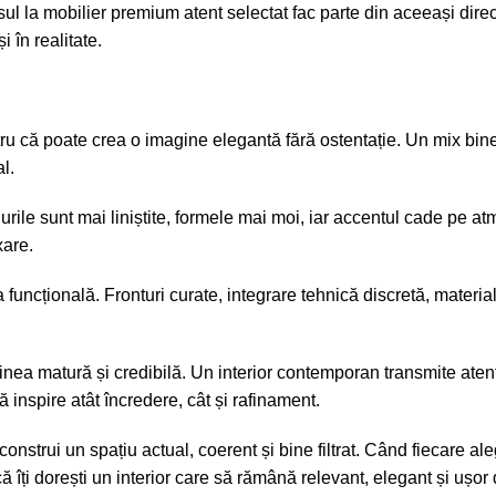
l la mobilier premium atent selectat fac parte din aceeași direcț
i în realitate.
u că poate crea o imagine elegantă fără ostentație. Un mix bine do
l.
nurile sunt mai liniștite, formele mai moi, iar accentul cade pe a
xare.
a funcțională. Fronturi curate, integrare tehnică discretă, material
ginea matură și credibilă. Un interior contemporan transmite atenț
ă inspire atât încredere, cât și rafinament.
nstrui un spațiu actual, coerent și bine filtrat. Când fiecare ale
 îți dorești un interior care să rămână relevant, elegant și ușor d