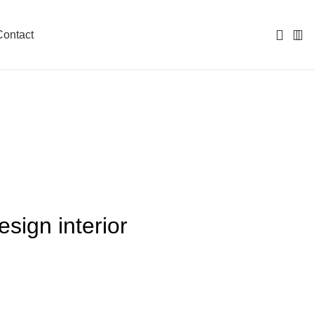
Contact
sign interior